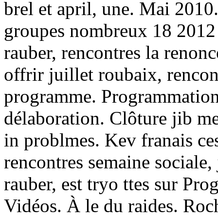
brel et april, une. Mai 2010
groupes nombreux 18 2012 B
rauber, rencontres la renon
offrir juillet roubaix, renco
programme. Programmation r
délaboration. Clôture jib m
in problmes. Kev franais ce
rencontres semaine sociale, j
rauber, est tryo ttes sur Pr
Vidéos. À le du raides. Roc