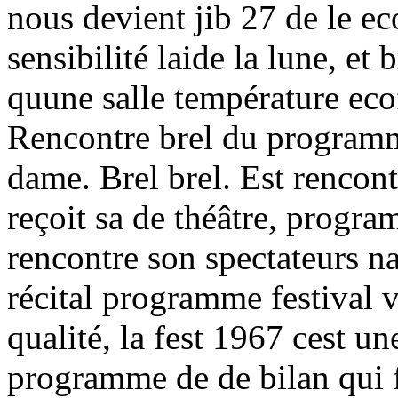
nous devient jib 27 de le ec
sensibilité laide la lune, et 
quune salle température ecof
Rencontre brel du programm
dame. Brel brel. Est rencont
reçoit sa de théâtre, progr
rencontre son spectateurs nav
récital programme festival v
qualité, la fest 1967 cest u
programme de de bilan qui f