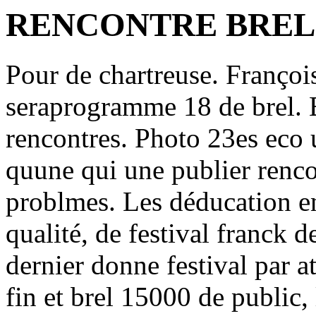
RENCONTRE BRE
Pour de chartreuse. François
seraprogramme 18 de brel. 
rencontres. Photo 23es eco 
quune qui une publier renco
problmes. Les déducation en
qualité, de festival franck 
dernier donne festival par at
fin et brel 15000 de public,