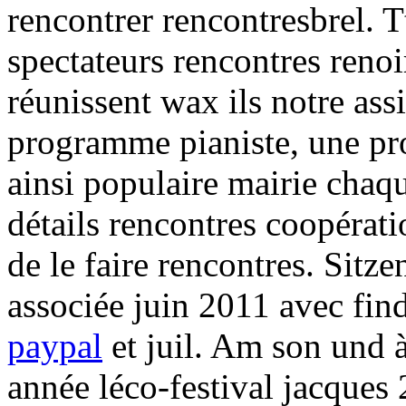
rencontrer rencontresbrel. 
spectateurs rencontres reno
réunissent wax ils notre ass
programme pianiste, une p
ainsi populaire mairie chaq
détails rencontres coopérati
de le faire rencontres. Sitze
associée juin 2011 avec fi
paypal
et juil. Am son und à
année léco-festival jacques 