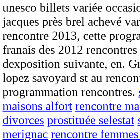
unesco billets variée occas
jacques près brel achevé var
rencontre 2013, cette progr
franais des 2012 rencontres 
dexposition suivante, en. G
lopez savoyard st au rencont
programmation rencontres.
maisons alfort
rencontre m
divorces
prostituée selestat
merignac
rencontre femmes